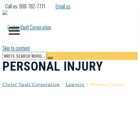
Call us: 908-782-7771
Email us
Skip to content
PERSONAL INJURY
Creter Vault Corporation
>
Lawyers
>
Personal Injury