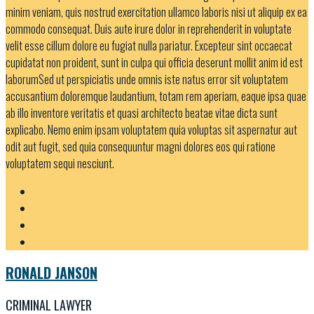
minim veniam, quis nostrud exercitation ullamco laboris nisi ut aliquip ex ea
commodo consequat. Duis aute irure dolor in reprehenderit in voluptate
velit esse cillum dolore eu fugiat nulla pariatur. Excepteur sint occaecat
cupidatat non proident, sunt in culpa qui officia deserunt mollit anim id est
laborumSed ut perspiciatis unde omnis iste natus error sit voluptatem
accusantium doloremque laudantium, totam rem aperiam, eaque ipsa quae
ab illo inventore veritatis et quasi architecto beatae vitae dicta sunt
explicabo. Nemo enim ipsam voluptatem quia voluptas sit aspernatur aut
odit aut fugit, sed quia consequuntur magni dolores eos qui ratione
voluptatem sequi nesciunt.
RONALD JANSON
CRIMINAL LAWYER