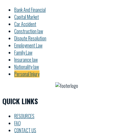
Bank And Financial
Capital Market
Car Accident
Construction law
Dispute Resolution
Employment Law
Family Law
Insurance law
Nationality law
Personal Injury
QUICK LINKS
RESOURCES
FAQ
CONTACT US